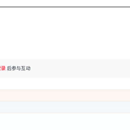
参加调研。
象单元07-E-17地块、南白象单元D-08地
块、茶白片区上蔡单元C-05地块、温州市茶白片
06地块，实地查看地块现状和周边交通配套，对照
现场协调解决工作推进中的难点堵点问题。
让工作是加快拓展发展空间，更好支撑经济高
登录
后参与互动
、更实举措推进做地出让各项工作，为一季度
增强紧迫感和责任感，统筹考虑、精准施策、主
做地出让各项工作再提速、再突破；要坚持规
市更新有机融合，科学系统优化出让方案，合
社会效益最大化；要创新工作机制，聚焦控规
细化方案，确保工作提质增效、责任落实到
项目早落地、发展动能早释放。