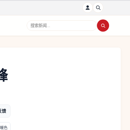
搜索新闻
峰
反馈
暖色