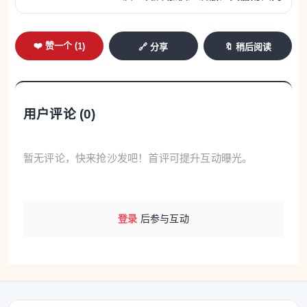
❤️ 赞一个 (
1
)
🔗 分享
🔖 稍后阅读
用户评论 (
0
)
暂无评论，快来抢沙发吧！首评可提升互动曝光。
登录
后参与互动