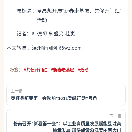
原标题：
夏禹桨开展“新春走基层、共促开门红”
活动
记者：叶德初 李盛亮 桂寅
本文转自：
温州新闻网 66wz.com
标签：
#共促开门红
#新春走基层
#活动
上一篇
泰顺县新春第一会吹响“1611登峰行动”号角
下一篇
苍南召开“新春第一会”：以工业高质量发展赋能县域高
质量发展 加快建设浙江美丽南大门