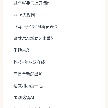
过年就要马上开“新”
2026央视网
《马上开“新”AI新春晚会
暨共尔AI新春艺术季》
重磅来袭
科技+年味双在线
节目单新鲜出炉
速来和小编一起
围观这场AI