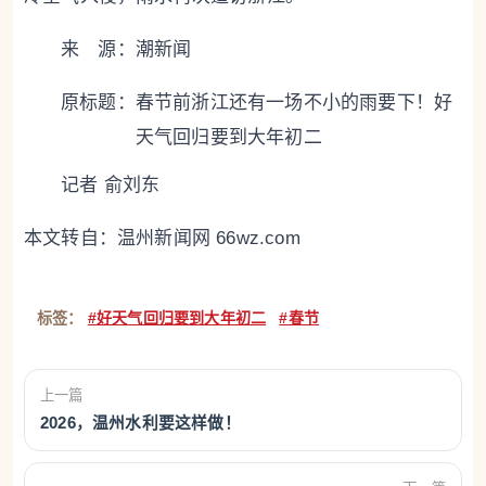
来 源：潮新闻
原标题：
春节前浙江还有一场不小的雨要下！好
天气回归要到大年初二
记者 俞刘东
本文转自：
温州新闻网 66wz.com
标签：
#好天气回归要到大年初二
#春节
上一篇
2026，温州水利要这样做！