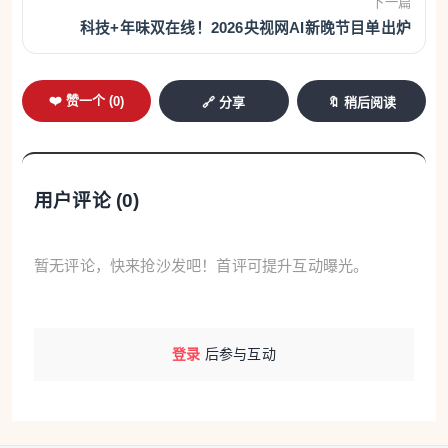
下一篇
科技+年味双在线！2026央视网AI新晚节目单出炉
❤️ 赞一个 (
0
)
🔗 分享
🔖 稍后阅读
用户评论 (
0
)
暂无评论，快来抢沙发吧！首评可提升互动曝光。
登录
后参与互动