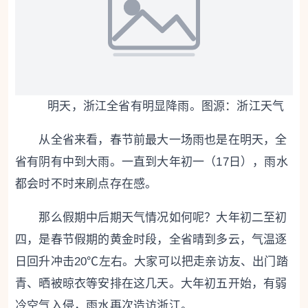
明天，浙江全省有明显降雨。图源：浙江天气
从全省来看，春节前最大一场雨也是在明天，全
省有阴有中到大雨。一直到大年初一（17日），雨水
都会时不时来刷点存在感。
那么假期中后期天气情况如何呢？大年初二至初
四，是春节假期的黄金时段，全省晴到多云，气温逐
日回升冲击20℃左右。大家可以把走亲访友、出门踏
青、晒被晾衣等安排在这几天。大年初五开始，有弱
冷空气入侵，雨水再次造访浙江。