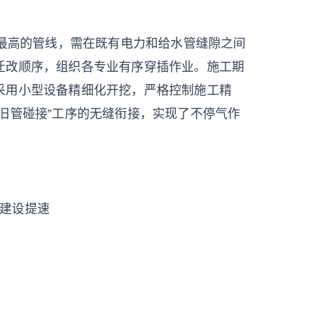
最高的管线，需在既有电力和给水管缝隙之间
迁改顺序，组织各专业有序穿插作业。施工期
采用小型设备精细化开挖，严格控制施工精
旧管碰接”工序的无缝衔接，实现了不停气作
路建设提速