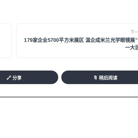
下
179家企业5700平方米展区 温企成米兰光学眼镜展
一大
🔗 分享
🔖 稍后阅读