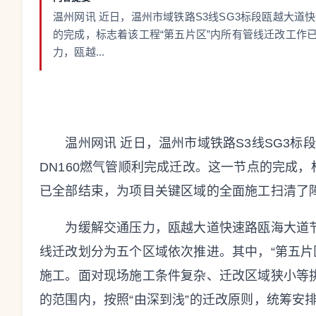
温州网讯 近日，温州市域铁路S3线SG3标段瓯越大道
的完成，标志着该工程“第五片区”内所有管线迁改工作
力，瓯越...
温州网讯 近日，温州市域铁路S3线SG3标
DN160燃气管顺利完成迁改。这一节点的完成，
已全部结束，为项目关键区域的全面施工扫清了
为缓解交通压力，瓯越大道快速路瓯海大道节
线迁改划分为五个区域依次推进。其中，“第五片
施工。面对现场施工条件复杂、迁改区域狭小等
的范围内，按照“由深到浅”的迁改原则，统筹安