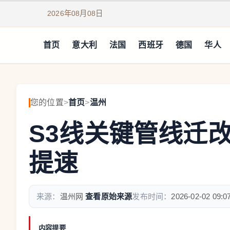
2026年08月08日
首页
意大利
法国
西班牙
德国
华人
您的位置
>
首页
>
温州
S3线关键管线迁
提速
来源：
温州网
查看原始来源
发布时间：
2026-02-02 09:0
内容提要