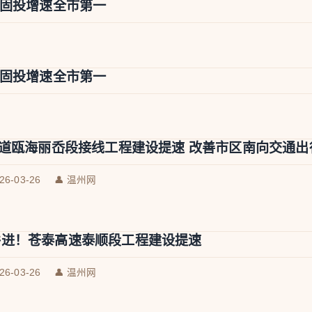
度固投增速全市第一
度固投增速全市第一
国道瓯海丽岙段接线工程建设提速 改善市区南向交通出
026-03-26
👤 温州网
并进！苍泰高速泰顺段工程建设提速
026-03-26
👤 温州网