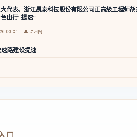
人大代表、浙江晨泰科技股份有限公司正高级工程师胡
色出行“提速”
026-03-04
👤 温州网
快速路建设提速
入口