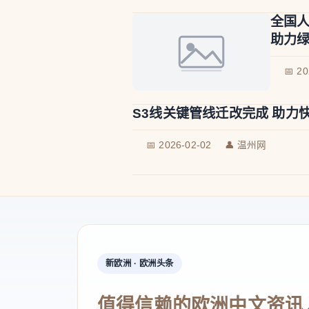
全国
助力绿
📅 2
S3线关键管线迁改完成 助力
📅 2026-02-02
👤 温州网
新欧洲 · 欧洲头条
值得信赖的欧洲中文资讯