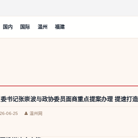
国内
国际
温州
福建
区委书记张崇波与政协委员面商重点提案办理 提速打
026-06-25
👤 温州网