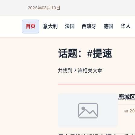
2026年08月10日
首页
意大利
法国
西班牙
德国
华人
话题：
#提速
共找到
7
篇相关文章
鹿城
📅 2