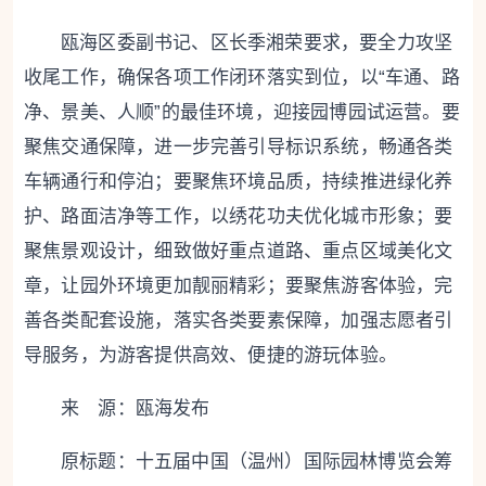
瓯海
区委副书记、区长季湘荣要求，要全力攻坚
收尾工作，确保各项工作闭环落实到位，以“车通、路
净、景美、人顺”的最佳环境，迎接园博园试运营。要
聚焦交通保障，进一步完善引导标识系统，畅通各类
车辆通行和停泊；要聚焦环境品质，持续推进绿化养
护、路面洁净等工作，以绣花功夫优化城市形象；要
聚焦景观设计，细致做好重点道路、重点区域美化文
章，让园外环境更加靓丽精彩；要聚焦游客体验，完
善各类配套设施，落实各类要素保障，加强志愿者引
导服务，为游客提供高效、便捷的游玩体验。
来 源：瓯海发布
原标题：
十五届中国（温州）国际园林博览会筹