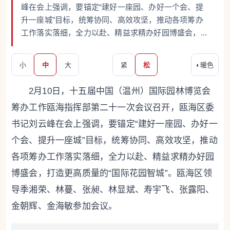
峰在会上强调，要锚定“建好一座园、办好一个会、提
升一座城”目标，统筹协同、高效攻坚，推动各项筹办
工作落实落细，全力以赴、精益求精办好园博盛会，...
小
中
大
紧
松
◐
暖色
2月10日，十五届中国（温州）国际园林博览会
筹办工作瓯海指挥部第二十一次会议召开，瓯海区委
书记刘云峰在会上强调，要锚定“建好一座园、办好一
个会、提升一座城”目标，统筹协同、高效攻坚，推动
各项筹办工作落实落细，全力以赴、精益求精办好园
博盛会，打造更高质量的“国际花园智城”。瓯海区领
导季湘荣、林蔓、张昶、林显斌、寿宇飞、张露阳、
金朝辉、金海敏参加会议。