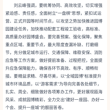
刘云峰强调，要统筹协同、高效攻坚，切实增强
紧迫感、责任感，全面树立“一盘棋”思想，紧扣试运
营、正式开园等时间节点，以攻坚之势加快推进园博
园建设任务，加快推动配套工程竣工验收，高标准、
高质量办好园博盛会。要完善预案、强化保障，聚焦
重点区域、重要节点，最大限度查漏补缺、打磨细
节，充分做足城市运行、交通保障、维稳安保、消防
应急等工作方案，做好提前准备、过程把控，全面提
升应急保障能力，确保各环节高效、有序、顺畅衔
接。要精益求精、尽善尽美，以“全域园博”标准提升
城市环境品质，以“游客需求”为导向完善各处细节，
扎实、周全、细致做好各项筹办工作，更好展现瓯海
风采、成就园博精彩，全力交出“建好一座园、办好一
个会、提升一座城”的靓丽答卷。