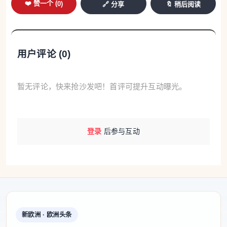
❤️ 赞一个 (
0
)
🔗 分享
🔖 稍后阅读
用户评论 (
0
)
暂无评论，快来抢沙发吧！首评可提升互动曝光。
登录
后参与互动
新欧洲 · 欧洲头条