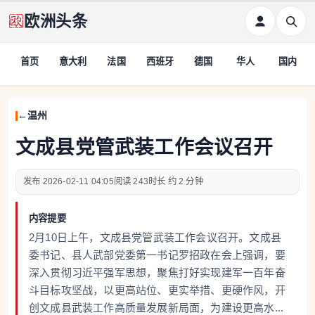
欧洲头条
首页
意大利
法国
西班牙
德国
华人
国内
温州
文成县党管武装工作会议召开
2026-02-11 04:05
243
约 2 分钟
内容提要
2月10日上午，文成县党管武装工作会议召开。文成县
委书记、县人武部党委第一书记罗招政在会上强调，要
深入贯彻习近平强军思想，聚焦打好实现建军一百年奋
斗目标攻坚战，以更高站位、更实举措、更硬作风，开
创文成县武装工作高质量发展新局面，为建设更高水...