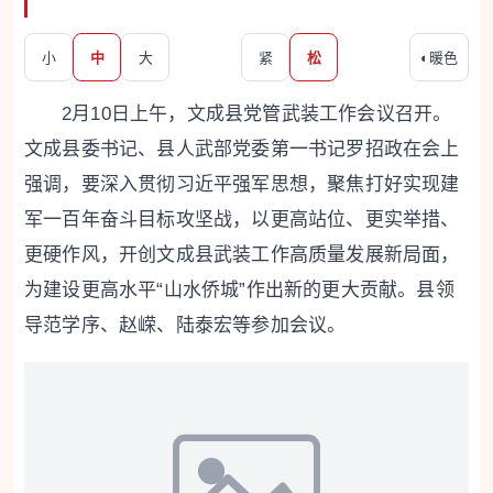
小
中
大
紧
松
◐
暖色
2月10日上午，文成县党管武装工作会议召开。
文成县委书记、县人武部党委第一书记罗招政在会上
强调，要深入贯彻习近平强军思想，聚焦打好实现建
军一百年奋斗目标攻坚战，以更高站位、更实举措、
更硬作风，开创文成县武装工作高质量发展新局面，
为建设更高水平“山水侨城”作出新的更大贡献。县领
导范学序、赵嵘、陆泰宏等参加会议。