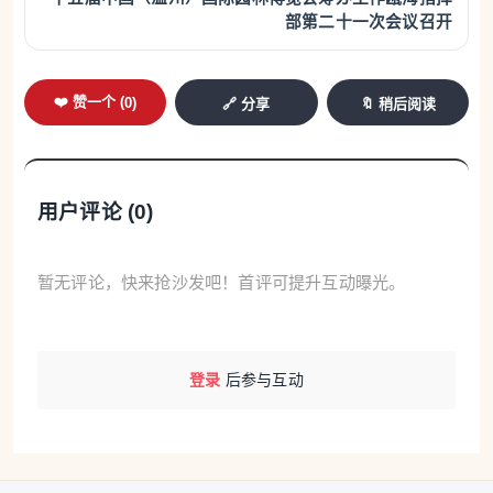
部第二十一次会议召开
❤️ 赞一个 (
0
)
🔗 分享
🔖 稍后阅读
用户评论 (
0
)
暂无评论，快来抢沙发吧！首评可提升互动曝光。
登录
后参与互动