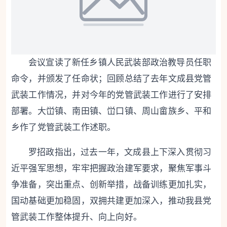
会议宣读了新任乡镇人民武装部政治教导员任职
命令，并颁发了任命状；回顾总结了去年文成县党管
武装工作情况，并对今年的党管武装工作进行了安排
部署。大峃镇、南田镇、峃口镇、周山畲族乡、平和
乡作了党管武装工作述职。
罗招政指出，过去一年，文成县上下深入贯彻习
近平强军思想，牢牢把握政治建军要求，聚焦军事斗
争准备，突出重点、创新举措，战备训练更加扎实，
国动基础更加稳固，双拥共建更加深入，推动我县党
管武装工作整体提升、向上向好。