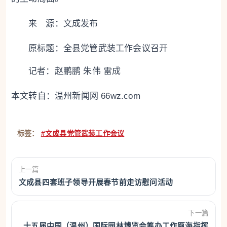
来 源：文成发布
原标题：
全县党管武装工作会议召开
记者：赵鹏鹏 朱伟 雷成
本文转自：
温州新闻网 66wz.com
标签：
#文成县党管武装工作会议
上一篇
文成县四套班子领导开展春节前走访慰问活动
下一篇
十五届中国（温州）国际园林博览会筹办工作瓯海指挥