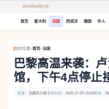
2026年08月07日
首页
意大利
法国
西班牙
德国
华人
您的位置
>
首页
>
法国
巴黎高温来袭：卢
馆，下午4点停止
来源：
法国华人街
发布时间：
2026-07-09 15:03
阅读：
35