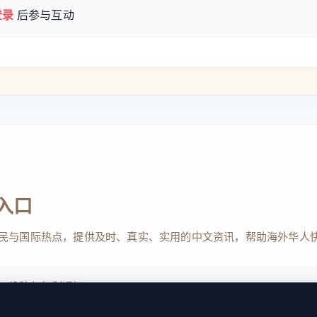
登录
后参与互动
入口
民与国际热点，提供及时、真实、实用的中文资讯，帮助海外华人
、投稿与权利通知