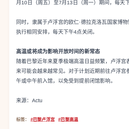
月10日（周五）至7月13日（周一）期间，每天
同时，隶属于卢浮宫的欧仁·德拉克洛瓦国家博物馆（Musée 
执行相同安排，每天下午4点关闭。
高温或将成为影响开放时间的新常态
随着巴黎近年来夏季极端高温日益频繁，卢浮宫
来可能会越来越常见。对于计划近期前往卢浮宫
午或中午前入馆，以免受到提前闭馆影响。
来源：Actu
标签：
#巴黎卢浮宫
#巴黎高温