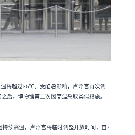
气温将超过35℃。受酷暑影响，卢浮宫再次调
期间之后，博物馆第二次因高温采取类似措施。
：“因持续高温，卢浮宫将临时调整开放时间，自7