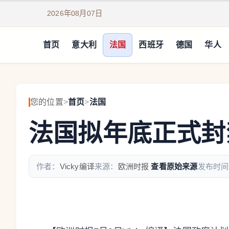
2026年08月07日
首页
意大利
法国
西班牙
德国
华人
您的位置
>
首页
>
法国
法国拟年底正式封
作者：
Vicky编译
来源：
欧洲时报
查看原始来源
发布时间