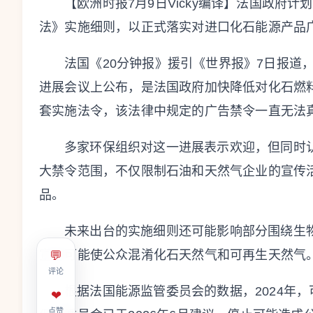
【欧洲时报7月9日Vicky编译】法国政府计
法》实施细则，以正式落实对进口化石能源产品
法国《20分钟报》援引《世界报》7日报道
进展会议上公布，是法国政府加快降低对化石燃
套实施法令，该法律中规定的广告禁令一直无法
多家环保组织对这一进展表示欢迎，但同时
大禁令范围，不仅限制石油和天然气企业的宣传
品。
未来出台的实施细则还可能影响部分围绕生
宣传可能使公众混淆化石天然气和可再生天然气
💬
评论
根据法国能源监管委员会的数据，2024年，
❤
点赞