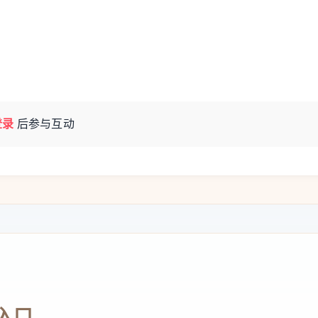
登录
后参与互动
入口