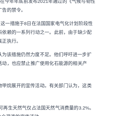
划在今年年底前发布2021年通过的《气候与韧性
广告的禁令。
，这一措施于8日在法国国家电气化计划阶段性
料依赖的一系列行动之一。此前，由于缺少配
真正执行。
认为该措施仍然力度不足。他们呼吁进一步扩
活动，也应禁止推广使用化石能源的相关产
物甲烷展开的宣传活动。有关部门认为，这类
。
可再生天然气仅占法国天然气消费量的3.2%。