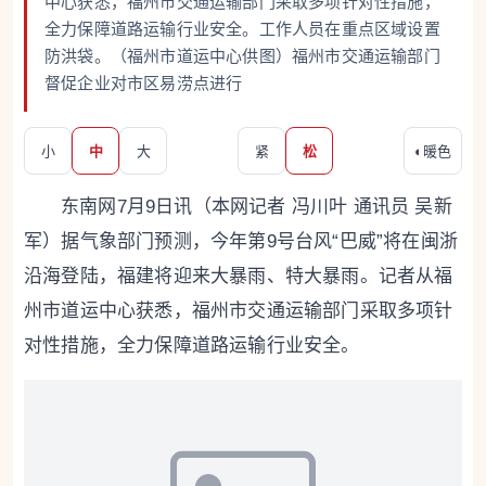
中心获悉，福州市交通运输部门采取多项针对性措施，
全力保障道路运输行业安全。工作人员在重点区域设置
防洪袋。（福州市道运中心供图）福州市交通运输部门
督促企业对市区易涝点进行
小
中
大
紧
松
◐
暖色
东南网7月9日讯（本网记者 冯川叶 通讯员 吴新
军）据气象部门预测，今年第9号台风“巴威”将在闽浙
沿海登陆，福建将迎来大暴雨、特大暴雨。记者从福
州市道运中心获悉，福州市交通运输部门采取多项针
对性措施，全力保障道路运输行业安全。