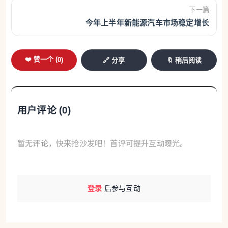
下一篇
今年上半年新能源汽车市场稳定增长
❤️ 赞一个 (
0
)
🔗 分享
🔖 稍后阅读
用户评论 (
0
)
暂无评论，快来抢沙发吧！首评可提升互动曝光。
登录
后参与互动