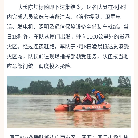
队长陈其标随即下达集结令，14名队员在4小时
内完成人员筛选与装备清点。4艘救援艇、卫星电
话、发电机、照明及通信保障设备全部装车就绪。当
日18时许，车队从厦门出发，驶向1100公里外的贵港
灾区。经过连夜赶路，车队于7月8日凌晨抵达贵港受
灾区域，队长前往现场指挥部领受任务，队伍按当地
应急部门统一调度投入抢险。
厦门519救援队抵达广西灾区。图源：厦门市救生协