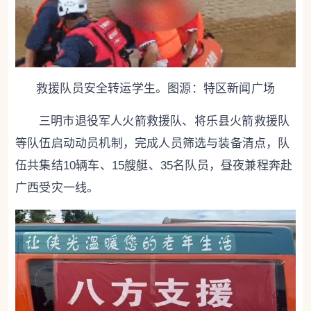
救援队员安全转运学生。图源：特区新闻广场
三明市退役军人火箭救援队、将乐县火箭救援队
等队伍启动动员机制，完成人员筛选与装备清点，队
伍共集结10辆车、15艘艇、35名队员，昼夜兼程奔赴
广西受灾一线。