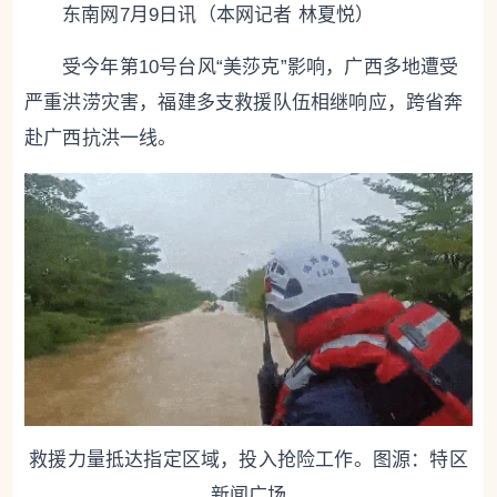
东南网7月9日讯（本网记者 林夏悦）
受今年第10号台风
“美莎克”影响，
广西多地遭受
严重洪涝灾害，
福建多支救援队伍相继响应，
跨省奔
赴广西抗洪一线。
救援力量抵达指定区域，投入抢险工作。图源：特区
新闻广场