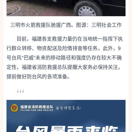
三明市火箭救援队驰援广西。图源：三明社会工作
目前，福建各支救援力量
仍在当地统一指挥下执
行
群众转移、物资配送及险情排查等任务。
此外，9
号台风“巴威”未来的移动路径
和强度仍存在较大不确
定性，
福建省消防救援总队提醒大家
务必保持关注，
提前做好防台风的各项准备。
↓↓↓