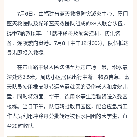
7月6日，由福建省蓝天救援防灾减灾中心、厦门
蓝天救援队及光泽蓝天救援队组成的38人联合队伍，
携带7辆救援车、11艘冲锋舟及配套挂机、防汛装
备，连夜驶向贵港。7月8日中午12时30分，队伍抵达
贵港即投入救援。
在布山路中级人民法院至万达广场一带，积水最
深处达3.5米，周边小区居民出行中断、物资告急。蓝
天队员使用橡皮艇转运急需就医的受伤老人和发烧儿
童，同时将泡面、饼干、饮用水等生活物资送入受困
楼栋。当日下午，队伍转战教育园区，配合应急局工
作人员利用冲锋舟分批转运被积水围困的大学生，直
至20时收队。