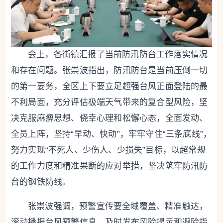
会上，各街镇汇报了当前防汛防台工作落实情况
和存在问题。张崇波指出，防汛防台是当前压倒一切
的第一要务，全区上下要立足超强台风正面登陆的最
不利局面，充分评估极端天气带来的复合型风险，坚
决克服麻痹思想、侥幸心理和松懈心态，全面发动、
全员上阵，坚持“早动、快动”，牢牢守住“三条底线”，
努力实现“不死人、少伤人、少损失”目标，以超常规
的工作力度和精准果断的应对举措，坚决筑牢防汛防
台的钢铁防线。
张崇波强调，
预警宣传要全域覆盖、精准触达，
滚动播报台风预警信息，及时发布风险提示和避险指