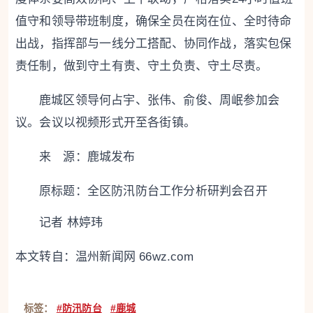
值守和领导带班制度，确保全员在岗在位、全时待命
出战，指挥部与一线分工搭配、协同作战，落实包保
责任制，做到守土有责、守土负责、守土尽责。
鹿城
区领导何占宇、张伟、俞俊、周岷参加会
议。会议以视频形式开至各街镇。
来 源：鹿城发布
原标题：
全区防汛防台工作分析研判会召开
记者 林婷玮
本文转自：
温州新闻网 66wz.com
标签：
#防汛防台
#鹿城