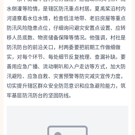
水倒灌等险情，是辖区防汛重点村居。夏禹桨沿村内
河道察看水位水情，检查低洼地带、老旧房屋等重点
防汛风险隐患点位，仔细询问避灾安置点设置、应转
移人员底数、物资储备保障等情况。他强调，村社是
防汛防台的前沿关口，村两委要把前期工作做细做
实，对每个环节、每处细节反复梳理、查漏补缺。要
善用应急广播、流动喇叭和入户走访等方式，加大防
汛避险、应急自救、灾害预警等防灾减灾宣传力度，
切实提升辖区群众安全防范意识和应急避险能力，筑
牢基层防汛防台的坚固防线。