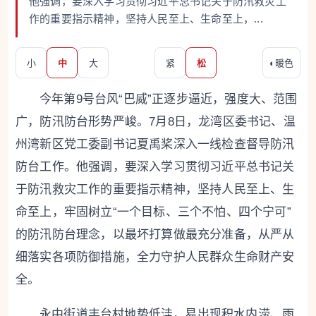
他强调，要深入学习贯彻习近平总书记关于防汛救灾工
作的重要指示精神，坚持人民至上、生命至上，...
小
中
大
紧
松
◐
暖色
今年第9号台风“巴威”正逐步逼近，强度大、范围
广，防汛防台形势严峻。7月8日，龙湾区委书记、温
州湾新区党工委副书记夏禹桨深入一线检查督导防汛
防台工作。他强调，要深入学习贯彻习近平总书记关
于防汛救灾工作的重要指示精神，坚持人民至上、生
命至上，牢固树立“一个目标、三个不怕、四个宁可”
的防汛防台理念，以最坏打算做最充分准备，从严从
细落实各项防御措施，全力守护人民群众生命财产安
全。
永中街道丰台村地势低洼，易出现积水内涝、雨