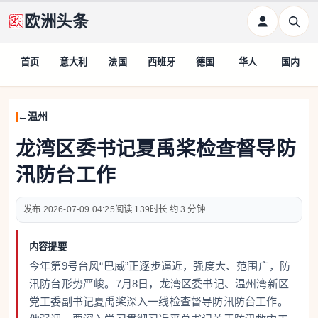
欧洲头条
首页
意大利
法国
西班牙
德国
华人
国内
温州
龙湾区委书记夏禹桨检查督导防
汛防台工作
2026-07-09 04:25
139
约 3 分钟
内容提要
今年第9号台风“巴威”正逐步逼近，强度大、范围广，防
汛防台形势严峻。7月8日，龙湾区委书记、温州湾新区
党工委副书记夏禹桨深入一线检查督导防汛防台工作。