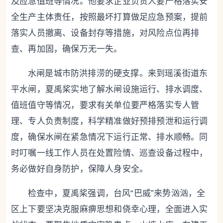
及应急值班等情况。他要求企业负责人要严格落实安
全生产主体责任，按照最坏打算做足应急预案，提前
落实人员撤离、设备封存等措施，对风险点位再排
查、再加固，确保万无一失。
水闸是城市防洪排涝的硬支撑。来到瑶溪街道东
平水闸，夏禹桨实地了解水闸设施运行、排水调度、
值班值守等情况，要求有关单位要严格落实专人管
理、专人负责制度，科学精准做好预排预泄和运行调
度，确保水闸在紧急情况下运行正常、排水顺畅。同
时叮嘱一线工作人员在处置险情、巡查设备过程中，
务必做好自身防护，保障人身安全。
检查中，夏禹桨强调，台风“巴威”来势汹汹，全
区上下要坚决克服麻痹思想和侥幸心理，全面进入实