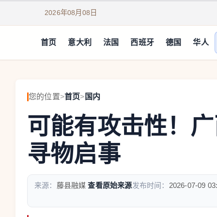
2026年08月08日
首页
意大利
法国
西班牙
德国
华人
您的位置
>
首页
>
国内
可能有攻击性！广
寻物启事
来源：
藤县融媒
查看原始来源
发布时间：
2026-07-09 03