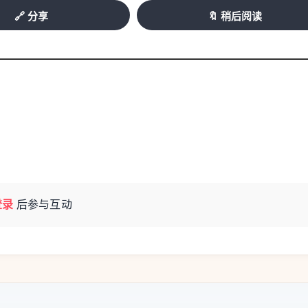
🔗 分享
🔖 稍后阅读
登录
后参与互动