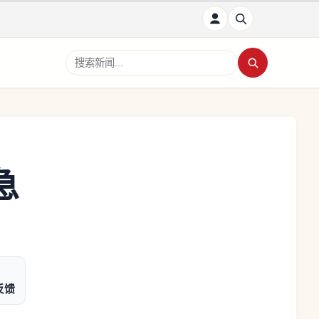
搜索新闻
急
反馈