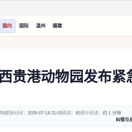
国内
国际
温州
福建
西贵港动物园发布紧
:55
更新时间：
2026-07-18 21:03
阅读：
65
预计阅读：
约 1 分钟
纠错与