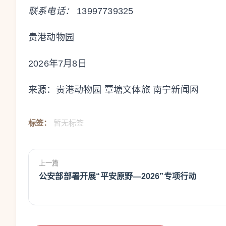
联系电话：
13997739325
贵港动物园
2026年7月8日
来源：贵港动物园 覃塘文体旅 南宁新闻网
标签：
暂无标签
上一篇
公安部部署开展“平安原野—2026”专项行动