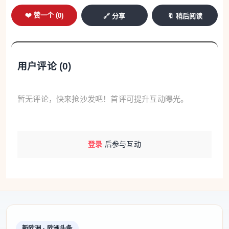
❤️ 赞一个 (
0
)
🔗 分享
🔖 稍后阅读
用户评论 (
0
)
暂无评论，快来抢沙发吧！首评可提升互动曝光。
登录
后参与互动
新欧洲 · 欧洲头条