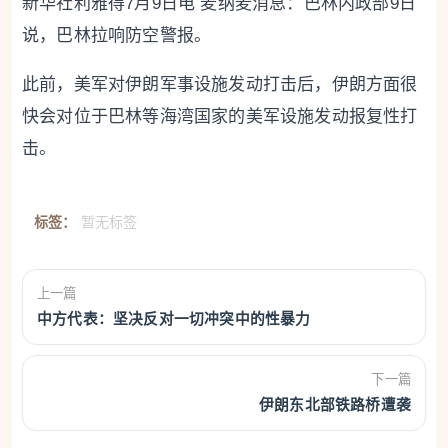
新华社利雅得7月9日电 麦纳麦消息：巴林内政部9日
说，巴林拉响防空警报。
此前，美军对伊朗军事设施发动打击后，伊朗方面很
快会对位于巴林等海湾国家的美军设施发动报复性打
击。
标签：
暂无标签
上一篇
中方代表：坚决反对一切冲突中的性暴力
下一篇
伊朗东北部铁路桥遭袭