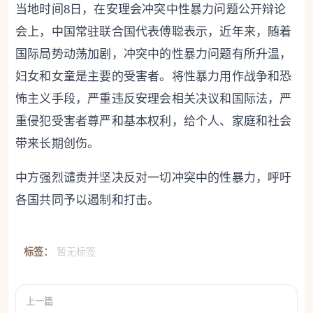
当地时间8日，在安理会冲突中性暴力问题公开辩论
会上，中国常驻联合国代表傅聪表示，近年来，随着
国际局势动荡加剧，冲突中的性暴力问题有所升温，
妇女和女童是主要的受害者。将性暴力用作战争和恐
怖主义手段，严重违反安理会相关决议和国际法，严
重侵犯受害者尊严和基本权利，给个人、家庭和社会
带来长期创伤。
中方强烈谴责并坚决反对一切冲突中的性暴力，呼吁
各国共同予以遏制和打击。
标签：
暂无标签
上一篇