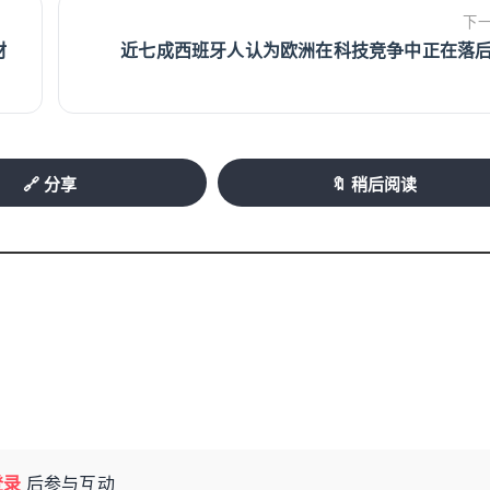
下
近七成西班牙人认为欧洲在科技竞争中正在落后.
🔗 分享
🔖 稍后阅读
登录
后参与互动