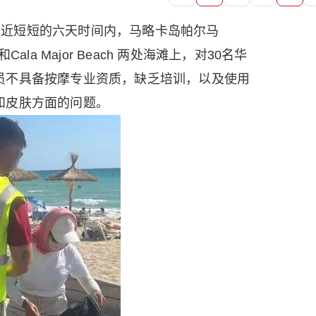
在最近短短的六天时间内，马略卡岛帕尔马
h和Cala Major Beach 两处海滩上，对30名华
员不具备按摩专业资质，缺乏培训，以及使用
和皮肤方面的问题。