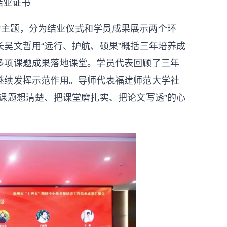
结业证书
为主题，分为结业仪式和学员成果展示两个环
吴文哲用“远行、护航、硕果”概括三年培养成
多项课题成果落地课堂。学员代表回顾了三年
继续发挥示范作用。导师代表福建师范大学社
课题想清楚、把课堂磨扎实、把论文写透”的心