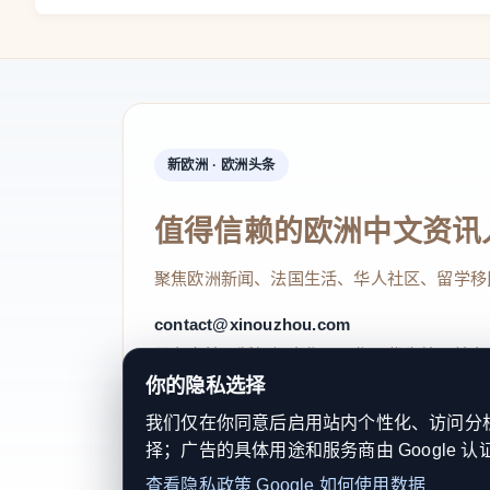
新欧洲 · 欧洲头条
值得信赖的欧洲中文资讯
聚焦欧洲新闻、法国生活、华人社区、留学移
contact@xinouzhou.com
服务支持、版权与合作：工作日优先处理站务
你的隐私选择
我们仅在你同意后启用站内个性化、访问分析或
择；广告的具体用途和服务商由 Google 认
© 2026 新欧洲·欧洲头条. All Rights 
查看隐私政策
Google 如何使用数据