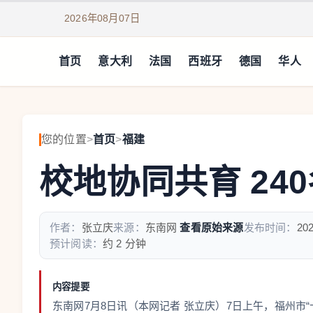
2026年08月07日
首页
意大利
法国
西班牙
德国
华人
您的位置
>
首页
>
福建
校地协同共育 24
作者：
张立庆
来源：
东南网
查看原始来源
发布时间：
202
预计阅读：
约 2 分钟
内容提要
东南网7月8日讯（本网记者 张立庆）7日上午，福州市