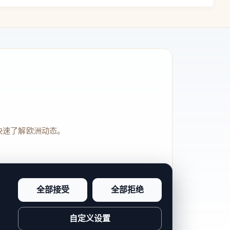
快速了解欧洲动态。
全部接受
全部拒绝
品牌信任感和站点完整度。
自定义设置