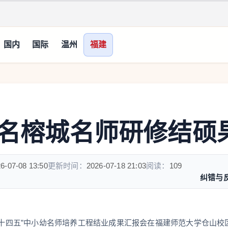
国内
国际
温州
福建
0名榕城名师研修结硕
6-07-08 13:50
更新时间：
2026-07-18 21:03
阅读：
109
纠错与
“十四五”中小幼名师培养工程结业成果汇报会在福建师范大学仓山校