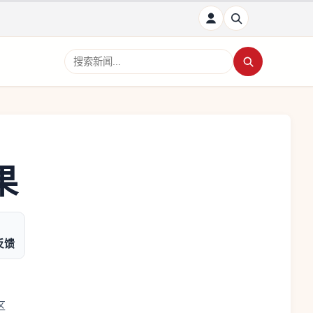
搜索新闻
果
反馈
区