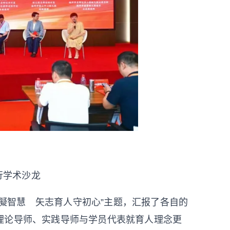
行学术沙龙
凝智慧 矢志育人守初心”主题，汇报了各自的
理论导师、实践导师与学员代表就育人理念更