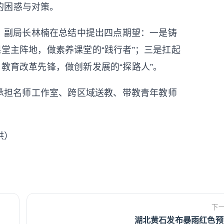
的困惑与对策。
、副局长林楠在总结中提出四点期望：一是铸
课堂主阵地，做素养课堂的“践行者”；三是扛起
当教育改革先锋，做创新发展的“探路人”。
承担名师工作室、跨区域送教、带教青年教师
供）
下
湖北黄石发布暴雨红色预