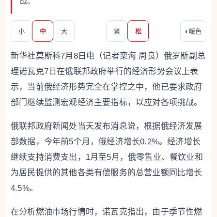
战。
小
中
大
紧
松
◐
暖色
新华社莫斯科7月8日电（记者栾海 周良）俄罗斯副总
理诺瓦克7日在俄联邦政府举行的经济形势会议上表
示，当前俄经济形势完全在掌控之中，他已要求政府
部门继续监测宏观经济主要指标，以应对各项挑战。
俄联邦政府新闻处当天发布消息说，根据俄经济发展
部数据，今年前5个月，俄经济增长0.2%。经济增长
继续支持消费支出，1月至5月，俄零售业、餐饮业和
为居民提供的其他各类有偿服务的总营业额同比增长
4.5%。
在分析燃油市场行情时，诺瓦克指出，由于季节性燃