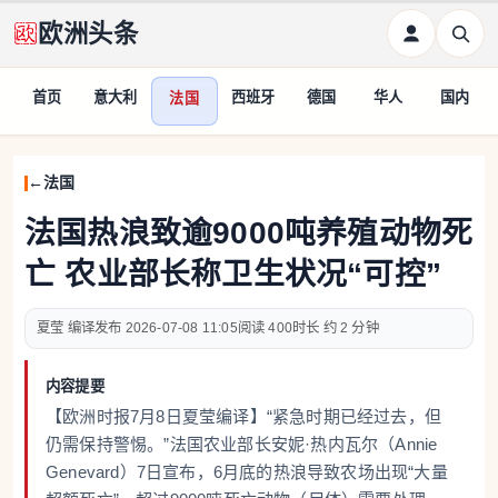
欧洲头条
首页
意大利
西班牙
德国
华人
国内
法国
法国
法国热浪致逾9000吨养殖动物死
亡 农业部长称卫生状况“可控”
夏莹 编译
2026-07-08 11:05
400
约 2 分钟
内容提要
【欧洲时报7月8日夏莹编译】“紧急时期已经过去，但
仍需保持警惕。”法国农业部长安妮·热内瓦尔（Annie
Genevard）7日宣布，6月底的热浪导致农场出现“大量