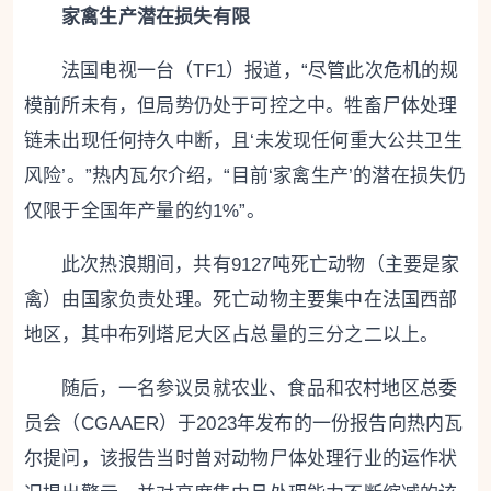
家禽生产潜在损失有限
法国电视一台（TF1）报道，“尽管此次危机的规
模前所未有，但局势仍处于可控之中。牲畜尸体处理
链未出现任何持久中断，且‘未发现任何重大公共卫生
风险’。”热内瓦尔介绍，“目前‘家禽生产’的潜在损失仍
仅限于全国年产量的约1%”。
此次热浪期间，共有9127吨死亡动物（主要是家
禽）由国家负责处理。死亡动物主要集中在法国西部
地区，其中布列塔尼大区占总量的三分之二以上。
随后，一名参议员就农业、食品和农村地区总委
员会（CGAAER）于2023年发布的一份报告向热内瓦
尔提问，该报告当时曾对动物尸体处理行业的运作状