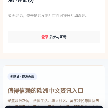
用户评论 (
0
)
暂无评论，快来抢沙发吧！首评可提升互动曝光。
登录
后参与互动
新欧洲 · 欧洲头条
值得信赖的欧洲中文资讯入口
聚焦欧洲新闻、法国生活、华人社区、留学移民与国际热
点，提供及时、真实、实用的中文资讯，帮助海外华人快