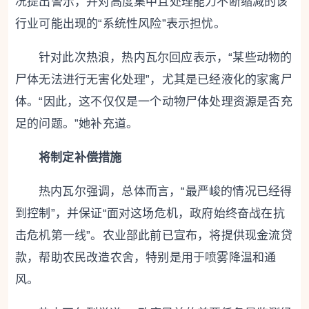
况提出警示，并对高度集中且处理能力不断缩减的该
行业可能出现的“系统性风险”表示担忧。
针对此次热浪，热内瓦尔回应表示，“某些动物的
尸体无法进行无害化处理”，尤其是已经液化的家禽尸
体。“因此，这不仅仅是一个动物尸体处理资源是否充
足的问题。”她补充道。
将制定补偿措施
热内瓦尔强调，总体而言，“最严峻的情况已经得
到控制”，并保证“面对这场危机，政府始终奋战在抗
击危机第一线”。农业部此前已宣布，将提供现金流贷
款，帮助农民改造农舍，特别是用于喷雾降温和通
风。