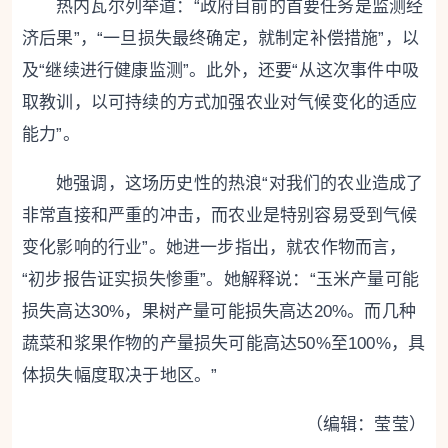
热内瓦尔列举道：“政府目前的首要任务是监测经
济后果”，“一旦损失最终确定，就制定补偿措施”，以
及“继续进行健康监测”。此外，还要“从这次事件中吸
取教训，以可持续的方式加强农业对气候变化的适应
能力”。
她强调，这场历史性的热浪“对我们的农业造成了
非常直接和严重的冲击，而农业是特别容易受到气候
变化影响的行业”。她进一步指出，就农作物而言，
“初步报告证实损失惨重”。她解释说：“玉米产量可能
损失高达30%，果树产量可能损失高达20%。而几种
蔬菜和浆果作物的产量损失可能高达50%至100%，具
体损失幅度取决于地区。”
（编辑：莹莹）