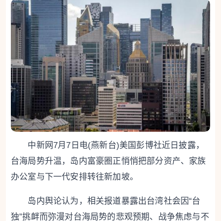
中新网7月7日电(燕新台)美国彭博社近日披露，
台海局势升温，岛内富豪圈正悄悄把部分资产、家族
办公室与下一代安排转往新加坡。
岛内舆论认为，相关报道暴露出台湾社会因“台
独”挑衅而弥漫对台海局势的悲观预期、战争焦虑与不