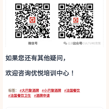
如果您还有其他疑问，
欢迎咨询优悦培训中心 ！
标签：
#大巴黎酒牌
#小巴黎酒牌
#法国餐饮
#法国餐饮卫生
#酒牌申请