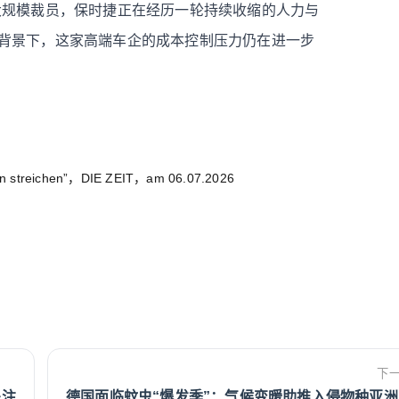
大规模裁员，保时捷正在经历一轮持续收缩的人力与
背景下，这家高端车企的成本控制压力仍在进一步
n streichen
”，DIE ZEIT，am 06.07.2026
下
关注
德国面临蚊虫“爆发季”：气候变暖助推入侵物种亚洲