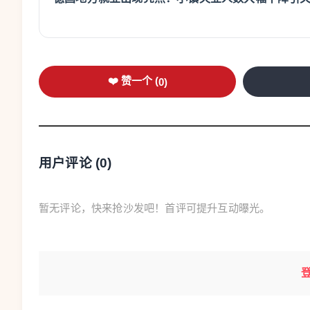
❤️ 赞一个 (
0
)
用户评论 (
0
)
暂无评论，快来抢沙发吧！首评可提升互动曝光。