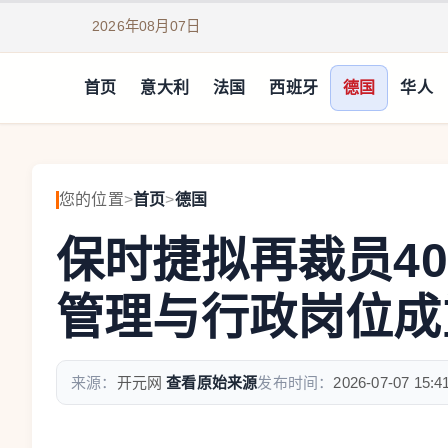
2026年08月07日
首页
意大利
法国
西班牙
德国
华人
您的位置
>
首页
>
德国
保时捷拟再裁员4
管理与行政岗位成
来源：
开元网
查看原始来源
发布时间：
2026-07-07 15:4