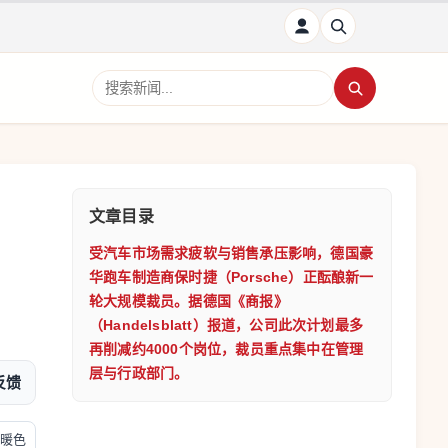
搜索新闻
文章目录
受汽车市场需求疲软与销售承压影响，德国豪
华跑车制造商保时捷（Porsche）正酝酿新一
轮大规模裁员。据德国《商报》
（Handelsblatt）报道，公司此次计划最多
再削减约4000个岗位，裁员重点集中在管理
层与行政部门。
反馈
暖色