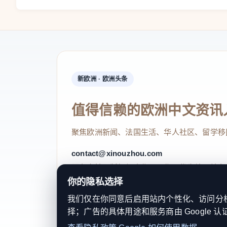
新欧洲 · 欧洲头条
值得信赖的欧洲中文资讯
聚焦欧洲新闻、法国生活、华人社区、留学移
contact@xinouzhou.com
服务支持、版权与合作：工作日优先处理站务
你的隐私选择
我们仅在你同意后启用站内个性化、访问分析或
择；广告的具体用途和服务商由 Google 认
© 2026 新欧洲·欧洲头条. All Rights 