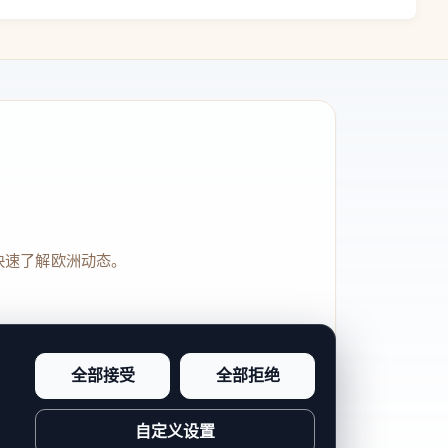
快速了解欧洲动态。
全部接受
全部拒绝
品牌信任感和站点完整度。
自定义设置