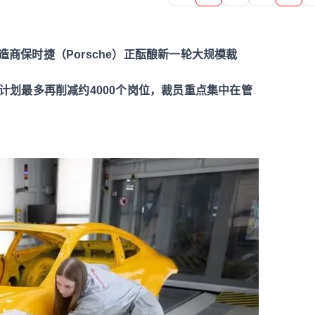
商保时捷（Porsche）正酝酿新一轮大规模裁
此次计划最多再削减约4000个岗位，裁员重点集中在管