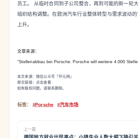
员工。
从临时合同到子公司整合，再到可能的新一轮
组织结构调整。在欧洲汽车行业整体转型与需求波动的
上升。
文章来源：
“Stellenabbau bei Porsche: Porsche will weitere 4.000 Stelle
本文来源：微信公众号「开元网」
原文链接：
点击查看
如有版权问题，请联系删除。
标签：
#Porsche
#汽车市场
上一篇
德国地方就业出现亮点：小镇失业人数大幅下降引