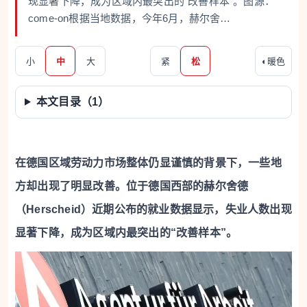
现显著下降，成为区域内最突出的“改善样本”。图源：
come-on根据当地数据，今年6月，赫尔舍…
小
中
大
紧
松
◐
暖色
本文目录（
1
）
在德国区域劳动力市场整体仍显谨慎的背景下，一些地
方却出现了明显改善。位于德国西部的赫尔舍德
（Herscheid）近期公布的就业数据显示，失业人数出现
显著下降，成为区域内最突出的“改善样本”。