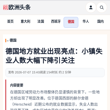
欧洲头条
首页
意大利
法国
西班牙
华人
国内
德国
德国
德国地方就业出现亮点：小镇失
业人数大幅下降引关注
2026-07-07 15:40
154
约 2 分钟
内容提要
在德国区域劳动力市场整体仍显谨慎的背景下，一些地
方却出现了明显改善。位于德国西部的赫尔舍德
（Herscheid）近期公布的就业数据显示，失业人数出