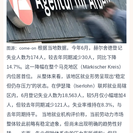
根据当地数据，今年6月，赫尔舍德登记
图源：come-on
失业人数为174人，较去年同期减少30人，同比下降
14.7%。这一降幅在整个马克地区（Märkischer Kreis）
内位居首位。
从整体来看，该地区就业形势呈现出“稳定
但仍存压力”的状态。在伊瑟隆（Iserlohn）联邦就业局辖
区内，6月登记失业人数为18,563人，较5月仅小幅增加4
人，但较去年同期减少121人。失业率维持在8.3%，与
去年同期持平。
当地就业机构评价称，当前劳动力市场
整体较此前略有稳定迹象，但尚未出现明确的趋势性好