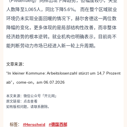
（Plettenberg）同样出现下降趋势，但幅度较小，失业
人数降至1,065人，同比下降5.6%。
而在整个区域就业
环境仍未实现全面回暖的情况下，赫尔舍德这一两位数
降幅的变化，更多体现的是局部结构性改善，而非整体
经济趋势的根本逆转。就业机构也明确表示，目前尚不
能判断劳动力市场已经进入新一轮上升周期。
文章来源：
“In kleiner Kommune: Arbeitslosenzahl stürzt um 14,7 Prozent
ab
”，come-on，am 06.07.2026
本文来源：微信公众号「开元网」
原文链接：
点击查看
如有版权问题，请联系删除。
标签：
#Herscheid
#德国西部