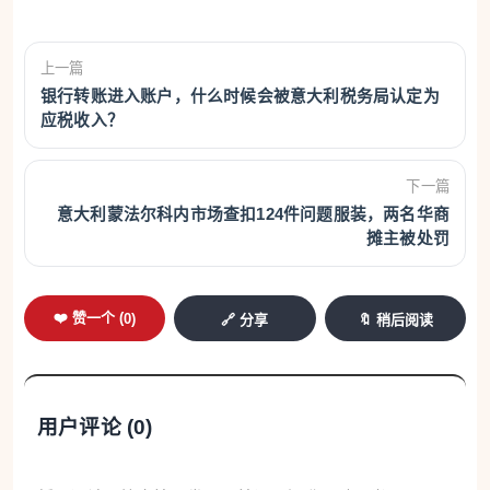
上一篇
银行转账进入账户，什么时候会被意大利税务局认定为
应税收入？
下一篇
意大利蒙法尔科内市场查扣124件问题服装，两名华商
摊主被处罚
❤️ 赞一个 (
0
)
🔗 分享
🔖 稍后阅读
用户评论 (
0
)