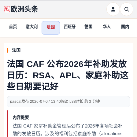
欧洲头条
首页
意大利
西班牙
德国
华人
国内
法国
法国
法国 CAF 公布2026年补助发放
日历：RSA、APL、家庭补助这
些日期要记好
pascal
2026-07-07 13:40
538
约 3 分钟
内容提要
法国 CAF 家庭补助金管理局公布了2026年各项社会补
助的发放日历。涉及的福利包括家庭补助（allocations