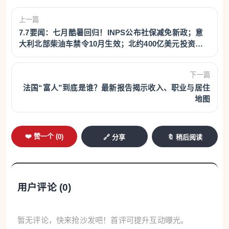
不过，CAF 的“发放日期”并不一定等于银行卡上的“到
账日期”。Service-Public 提醒，实际到账时间会根据
上一篇
7.7要闻：七月酷暑回归！INPS公布社保减免新政；意
不同银行而有所不同，有时可能需要最多3个工作
大利北部柴油车禁令10月生效；北约400亿美元投资无
日。
人机！
下一篇
如果到了预计日期仍未收到补助，首先应登录 caf.fr
法国“富人”到底是谁？最新报告揭示收入、职业与居住
官网或 “Caf – Mon Compte” 手机应用，查看个人账
地图
户中的付款记录、银行账户信息以及是否有待处理的
材料。常见延迟原因包括：家庭情况或工作情况发生
❤️ 赞一个 (
0
)
🔗 分享
🔖 稍后阅读
变化、忘记填写季度收入申报、银行处理时间较长，
或 CAF 需要重新审核资料。
如果个人空间内没有显示相关付款信息，受益人可以
用户评论 (
0
)
拨打 CAF 电话 3230 联系顾问，也可以通过个人账户
在线发送信息咨询。
暂无评论，快来抢沙发吧！首评可提升互动曝光。