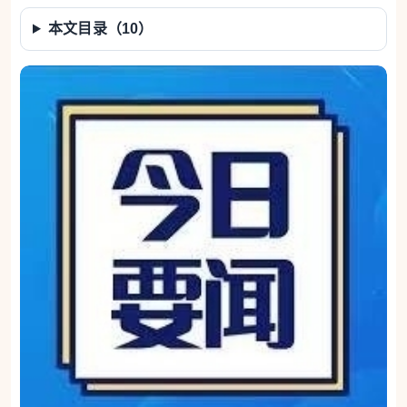
本文目录（
10
）