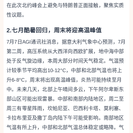
在此次北约峰会上避免与特朗普正面接触，聚焦实质
性议题。
2.七月酷暑回归，周末将迎高温峰值
7月7日AGI通讯社消息，据意大利气象中心预测，7月
第二周，高压系统从大西洋向西欧扩展，地中海中部
处于反气旋边缘，本周大部分时间天气稳定。气温预
计较季节平均高出10-12°C，中部和北部气温也将上
升6-8°C，周末将出现高温峰值，炎热可能持续至月
中。未来几天，北部上午晴间多云，下午阿尔卑斯东
部山区可能出现雷暴。中部和南部内陆地区，周二至
周三有零星阵雨，坎帕尼亚、巴西利卡塔、莫利塞、
卡拉布里亚及撒丁岛内陆下午可能受影响。南部地区
气温有所上升，中部和北部气温总体稳定或略降。气