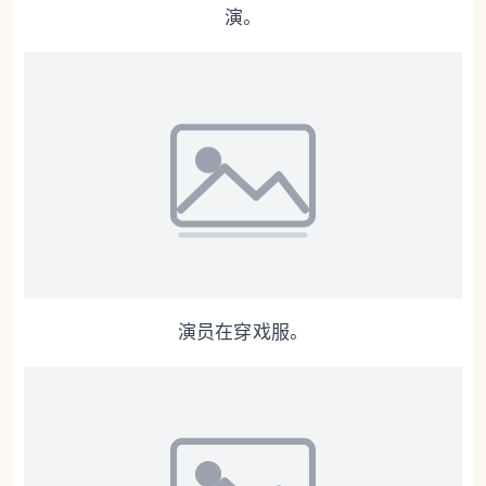
演。
演员在穿戏服。