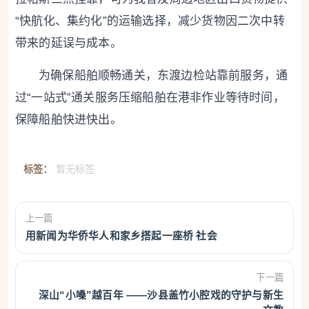
“快航化、集约化”的运输选择，减少货物因二次中转
带来的延误与成本。
为确保船舶顺畅通关，东渡边检站靠前服务，通
过“一站式”通关服务压缩船舶在港非作业等待时间，
保障船舶快进快出。
标签：
暂无标签
上一篇
用新闻为华侨华人和家乡搭起一座桥 社会
下一篇
深山“小嗓”越百年 ——沙县盖竹小腔戏的守护与新生