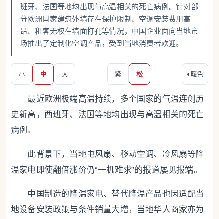
班牙、法国等地均出现与高温相关的死亡病例。针对部
分欧洲国家建筑外墙存在保护限制、空调安装费用高
昂、租客无权在墙面打孔等情况，中国企业面向当地市
场推出了定制化空调产品，受到当地消费者欢迎。
小
中
大
紧
松
◐
暖色
最近欧洲极端高温持续，多个国家的气温连创历
史新高，西班牙、法国等地均出现与高温相关的死亡
病例。
此背景下，当地电风扇、移动空调、冷风扇等降
温家电即使翻倍涨价仍“一机难求”的报道屡见报端。
中国制造的降温家电、替代降温产品也因适配当
地设备安装政策与条件销量大增，当地华人商家亦为