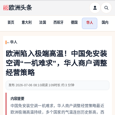
欧洲头条
首页
意大利
法国
西班牙
德国
国内
华人
华人
欧洲陷入极端高温！中国免安装
空调“一机难求”，华人商户调整
经营策略
2026-07-06 08:10
109
约 3 分钟
内容提要
中国免安装空调一机难求，华人商户调整经营策略最近
欧洲极端高温持续，多个国家的气温连创历史新高，西