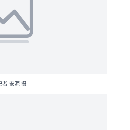
者 安源 摄