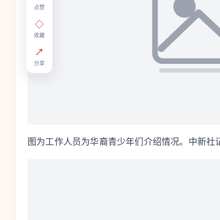
点赞
◇
收藏
↗
分享
图为工作人员为华裔青少年们介绍情况。中新社记