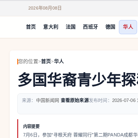
2026年08月08日
首页
意大利
法国
西班牙
德国
华人
您的位置
>
首页
>
华人
多国华裔青少年探
来源：
中国新闻网
查看原始来源
发布时间：
2026-07-06 
内容提要
7月6日，参加“寻根天府 蓉耀同行”第二期PANDA