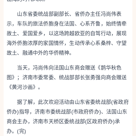
山东省委统战部副部长、省侨办主任冯尚伟表
示，车队的旅法侨胞身在法国、心系齐鲁，始终情牵
故土、爱国爱乡，以这场跨越欧亚的自驾行动，展现
海外侨胞浓厚的家国情怀，生动传承心系桑梓、守望
故土、融通中外的华侨精神。
当天，冯尚伟向法国山东商会赠送《鹊华秋色
图》；济南市委常委、统战部部长张勇强向商会赠送
《黄河沙画》。
据了解，此次欢迎活动由山东省委统战部(省政府
侨办)指导，济南市委统战部(市政府侨办)、法国山东
商会主办，济南市天桥区委统战部(区政府侨办)承
办。(完)