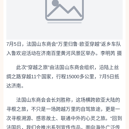
7月5日，法国山东商会“万里归鲁·欧亚穿越”返乡车队
入鲁欢迎活动在济南百里黄河风景区举办。李明芮 摄
此次“穿越之旅”由法国山东商会组织，沿陆上丝
绸之路穿越11个国家，行程15000多公里，7月5日抵
达济南。
法国山东商会会长刘胜称，这场横跨欧亚大陆的
寻根之旅，不只是一场跨越万里的自驾旅途，更是一
次寻根溯源、感恩故土、联通中外的心灵之旅。“回到
法国后，我们会推出系列宣传作品，面向海外广泛传