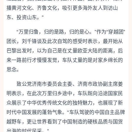
播黄河文化、齐鲁文化，吸引更多海外友人到访山
东、投资山东。”
“万里归鲁，归的是路，归的是心。”作为“穿越团”
团长，刘千锋谈及此次自驾的感受时表示，最开始从
巴黎出发时，以为自己是在丈量欧亚大陆的距离，后
来一路前行才慢慢发觉，车队丈量的是对家乡绵长的
思念。
致公党济南市委员会主委、济南市政协副主席姜
明表示，在此次万里归乡途中，车队既向沿途国家民
众展示了中华优秀传统文化的独特魅力，也展现了新
时代中国发展的蓬勃气象。“车队驾驶的中国自主品牌
越野车，更让世界看到了中国制造的硬核品质与国货
出海的时代风采。”