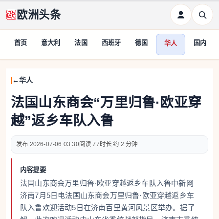
欧洲头条
首页
意大利
法国
西班牙
德国
国内
华人
华人
法国山东商会“万里归鲁·欧亚穿
越”返乡车队入鲁
2026-07-06 03:30
77
约 2 分钟
内容提要
法国山东商会万里归鲁·欧亚穿越返乡车队入鲁中新网
济南7月5日电法国山东商会万里归鲁·欧亚穿越返乡车
队入鲁欢迎活动5日在济南百里黄河风景区举办。据了