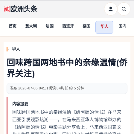
欧洲头条
首页
意大利
法国
西班牙
德国
国内
华人
华人
回味跨国两地书中的亲缘温情(侨
界关注)
2026-07-06 04:11
84
约 5 分钟
内容提要
回味跨国两地书中的亲缘温情《给阿嬷的情书》在马来
西亚引发观影热潮——。在马来西亚华人博物馆举办的
《给阿嬷的情书》电影主题分享会上，马来西亚国家文