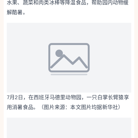
水果、蔬菜和肉类冰棒等降温食品，帮助园内动物缓
解酷暑。
7月2日，在西班牙马德里动物园，一只白掌长臂猿享
用消暑食品。（图片来源：本文图片均据新华社）