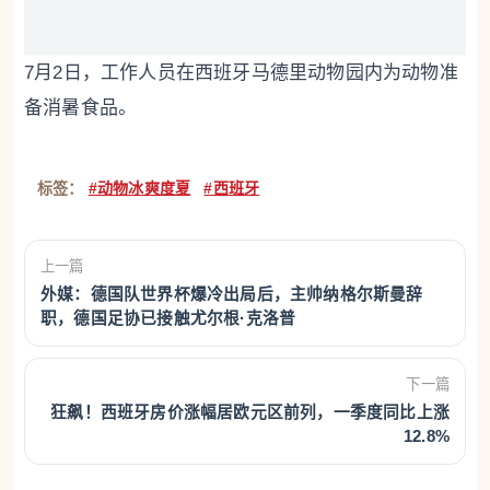
7月2日，工作人员在西班牙马德里动物园内为动物准
备消暑食品。
标签：
#动物冰爽度夏
#西班牙
上一篇
外媒：德国队世界杯爆冷出局后，主帅纳格尔斯曼辞
职，德国足协已接触尤尔根·克洛普
下一篇
狂飙！西班牙房价涨幅居欧元区前列，一季度同比上涨
12.8%