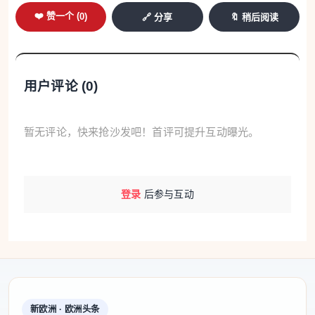
❤️ 赞一个 (
0
)
🔗 分享
🔖 稍后阅读
用户评论 (
0
)
暂无评论，快来抢沙发吧！首评可提升互动曝光。
登录
后参与互动
新欧洲 · 欧洲头条