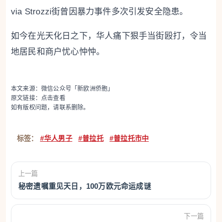
via Strozzi街曾因暴力事件多次引发安全隐患。
如今在光天化日之下，华人痛下狠手当街殴打，令当
地居民和商户忧心忡忡。
本文来源：微信公众号「新欧洲侨胞」
原文链接：
点击查看
如有版权问题，请联系删除。
标签：
#华人男子
#普拉托
#普拉托市中
上一篇
秘密遗嘱重见天日，100万欧元命运成谜
下一篇