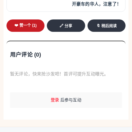
开豪车的华人，注意了！
❤️ 赞一个 (
1
)
🔗 分享
🔖 稍后阅读
用户评论 (
0
)
暂无评论，快来抢沙发吧！首评可提升互动曝光。
登录
后参与互动