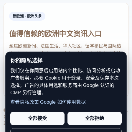
新欧洲 · 欧洲头条
值得信赖的欧洲中文资讯入口
聚焦欧洲新闻、法国生活、华人社区、留学移民与国际热
点，提供及时、真实、实用的中文资讯，帮助海外华人快
你的隐私选择
速了解欧洲动态。
我们仅在你同意后启用站内个性化、访问分析或启动
contact@xinouzhou.com
广告服务。必要 Cookie 用于登录、安全及保存本次
服务支持、版权与合作：工作日优先处理站务、投稿与权
选择；广告的具体用途和服务商由 Google 认证的
利通知
CMP 另行管理。
查看隐私政策
Google 如何使用数据
© 2026 新欧洲·欧洲头条. All Rights Reserved. 本网站持续优化
内容透明度、联系方式与用户权利说明，以提升品牌信任感和
全部接受
全部拒绝
站点完整度。