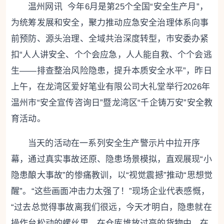
温州网讯 今年6月是第25个全国“安全生产月”，
为统筹发展和安全，聚力推动应急安全治理体系向事
前预防、源头治理、全域共治深度转型，市安委办紧
扣“人人讲安全、个个会应急，人人能自救、个个会逃
生——排查整治风险隐患，提升本质安全水平”，昨日
上午，在龙湾区爱好笔业有限公司大礼堂举行2026年
温州市“安全宣传咨询日”暨龙湾区“千企铸万安”安全教
育活动。
当天的活动在一系列安全生产警示片中拉开序
幕，通过真实事故还原、隐患场景模拟，直观展现“小
隐患酿大事故”的惨痛教训，以“视觉震撼”推动“思想觉
醒”。“这些画面冲击力太强了！”现场企业代表感慨，
“过去总觉得事故离我们很远，今天才明白，隐患就在
操作台松动的螺丝里，在仓库堆放过高的货物中，在