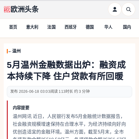
欧洲头条
首页
意大利
法国
西班牙
德国
华人
国内
温州
5月温州金融数据出炉：融资成
本持续下降 住户贷款有所回暖
2026-06-18 03:03
113
约 3 分钟
内容提要
温州网讯 近日，人民银行发布5月金融统计数据报告，
社会融资规模增速保持在合理水平，为经济持续向好向
优创造适宜的金融环境。温州方面，截至5月末，全市