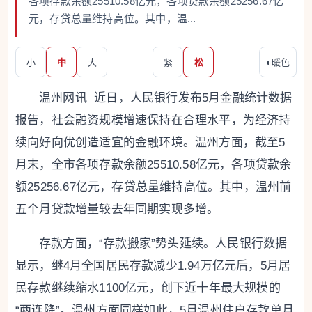
各项存款余额25510.58亿元，各项贷款余额25256.67亿
元，存贷总量维持高位。其中，温...
小
中
大
紧
松
◐
暖色
温州网讯 近日，人民银行发布5月金融统计数据
报告，社会融资规模增速保持在合理水平，为经济持
续向好向优创造适宜的金融环境。温州方面，截至5
月末，全市各项存款余额25510.58亿元，各项贷款余
额25256.67亿元，存贷总量维持高位。其中，温州前
五个月贷款增量较去年同期实现多增。
存款方面，“存款搬家”势头延续。人民银行数据
显示，继4月全国居民存款减少1.94万亿元后，5月居
民存款继续缩水1100亿元，创下近十年最大规模的
“两连降”。温州方面同样如此，5月温州住户存款单月