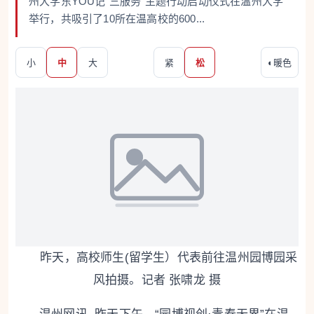
州大学东YOU记“三服务”主题行动启动仪式在温州大学
举行，共吸引了10所在温高校的600...
小
中
大
紧
松
◐
暖色
昨天，高校师生(留学生）代表前往温州园博园采
风拍摄。记者 张啸龙 摄