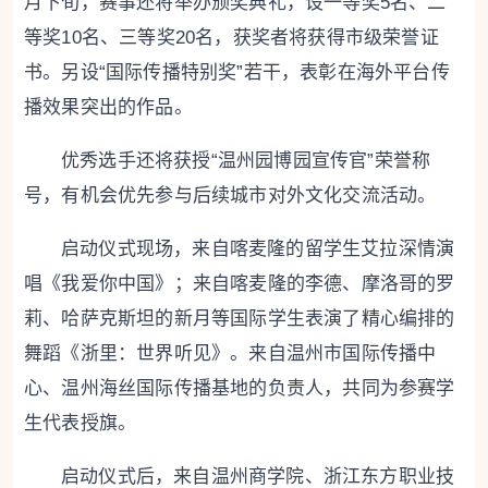
月下旬，赛事还将举办颁奖典礼，设一等奖5名、二
等奖10名、三等奖20名，获奖者将获得市级荣誉证
书。另设“国际传播特别奖”若干，表彰在海外平台传
播效果突出的作品。
优秀选手还将获授“温州园博园宣传官”荣誉称
号，有机会优先参与后续城市对外文化交流活动。
启动仪式现场，来自喀麦隆的留学生艾拉深情演
唱《我爱你中国》；来自喀麦隆的李德、摩洛哥的罗
莉、哈萨克斯坦的新月等国际学生表演了精心编排的
舞蹈《浙里：世界听见》。来自温州市国际传播中
心、温州海丝国际传播基地的负责人，共同为参赛学
生代表授旗。
启动仪式后，来自温州商学院、浙江东方职业技