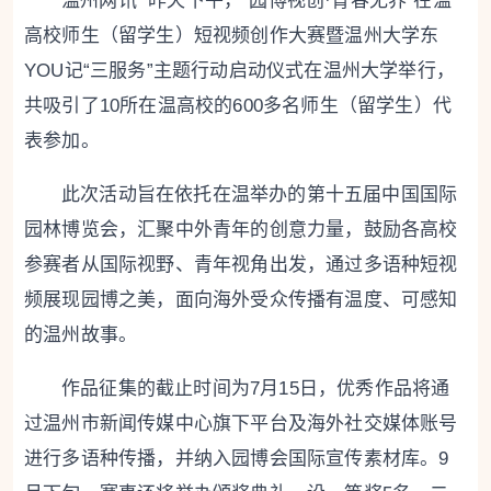
温州网讯 昨天下午，“园博视创·青春无界”在温
高校师生（留学生）短视频创作大赛暨温州大学东
YOU记“三服务”主题行动启动仪式在温州大学举行，
共吸引了10所在温高校的600多名师生（留学生）代
表参加。
此次活动旨在依托在温举办的第十五届中国国际
园林博览会，汇聚中外青年的创意力量，鼓励各高校
参赛者从国际视野、青年视角出发，通过多语种短视
频展现园博之美，面向海外受众传播有温度、可感知
的温州故事。
作品征集的截止时间为7月15日，优秀作品将通
过温州市新闻传媒中心旗下平台及海外社交媒体账号
进行多语种传播，并纳入园博会国际宣传素材库。9