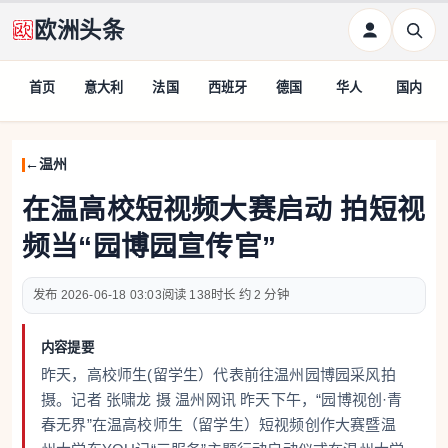
欧洲头条
首页
意大利
法国
西班牙
德国
华人
国内
温州
在温高校短视频大赛启动 拍短视
频当“园博园宣传官”
2026-06-18 03:03
138
约 2 分钟
内容提要
昨天，高校师生(留学生）代表前往温州园博园采风拍
摄。记者 张啸龙 摄 温州网讯 昨天下午，“园博视创·青
春无界”在温高校师生（留学生）短视频创作大赛暨温