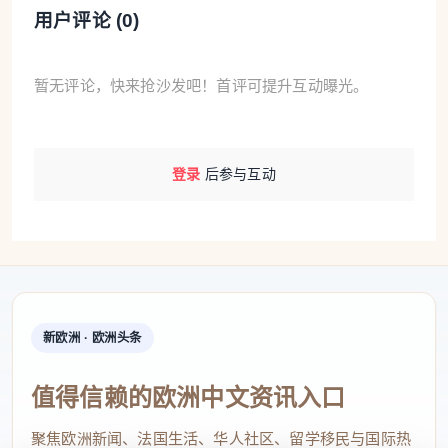
用户评论 (
0
)
暂无评论，快来抢沙发吧！首评可提升互动曝光。
登录
后参与互动
新欧洲 · 欧洲头条
值得信赖的欧洲中文资讯入口
聚焦欧洲新闻、法国生活、华人社区、留学移民与国际热