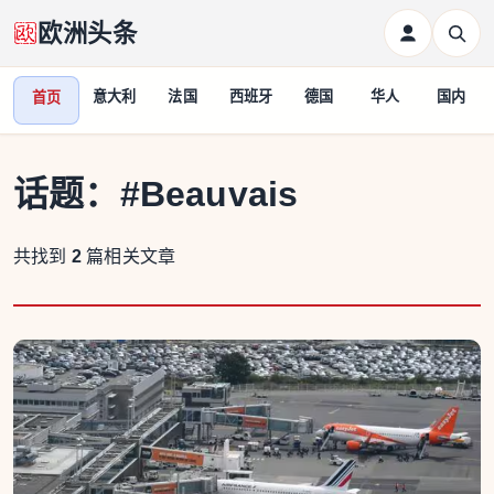
欧洲头条
意大利
法国
西班牙
德国
华人
国内
首页
话题：
#Beauvais
共找到
2
篇相关文章