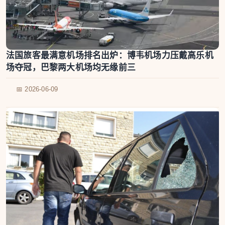
法国旅客最满意机场排名出炉：博韦机场力压戴高乐机
场夺冠，巴黎两大机场均无缘前三
📅 2026-06-09