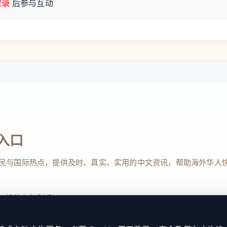
登录
后参与互动
入口
民与国际热点，提供及时、真实、实用的中文资讯，帮助海外华人
、投稿与权利通知