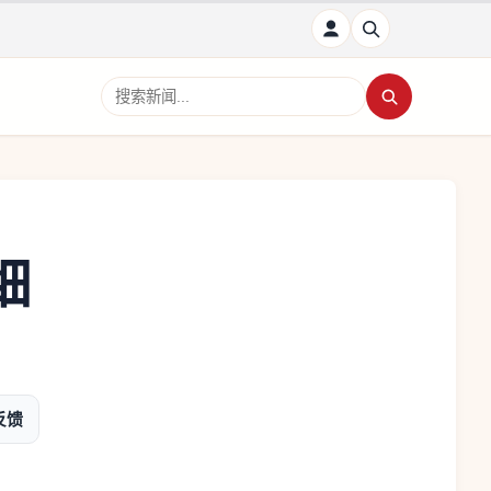
搜索新闻
细
反馈