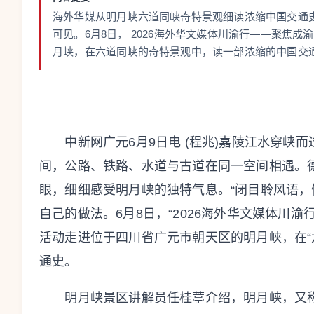
海外华媒从明月峡六道同峡奇特景观细读浓缩中国交通
可见。6月8日， 2026海外华文媒体川渝行——聚焦
月峡，在六道同峡的奇特景观中，读一部浓缩的中国交
中新网广元6月9日电 (程兆)嘉陵江水穿峡而
间，公路、铁路、水道与古道在同一空间相遇。
眼，细细感受明月峡的独特气息。“闭目聆风语，
自己的做法。6月8日，“2026海外华文媒体川
活动走进位于四川省广元市朝天区的明月峡，在“
通史。
明月峡景区讲解员任桂葶介绍，明月峡，又称朝