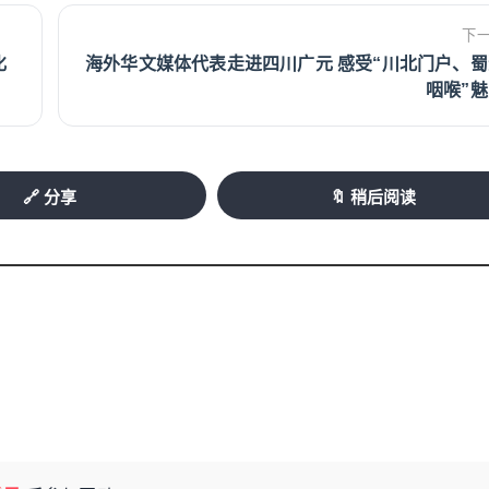
下
化
海外华文媒体代表走进四川广元 感受“川北门户、蜀
咽喉”
🔗 分享
🔖 稍后阅读