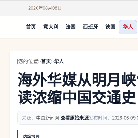
2026年08月08日
首页
意大利
法国
西班牙
德国
华人
您的位置
>
首页
>
华人
海外华媒从明月峡
读浓缩中国交通史
来源：
中国新闻网
查看原始来源
发布时间：
2026-06-09 
内容提要