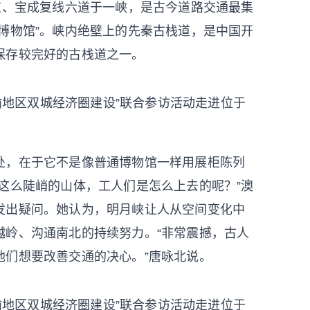
道、宝成复线六道于一峡，是古今道路交通最集
博物馆”。峡内绝壁上的先秦古栈道，是中国开
保存较完好的古栈道之一。
成渝地区双城经济圈建设”联合参访活动走进位于
，在于它不是像普通博物馆一样用展柜陈列
这么陡峭的山体，工人们是怎么上去的呢？”澳
发出疑问。她认为，明月峡让人从空间变化中
越岭、沟通南北的持续努力。“非常震撼，古人
他们想要改善交通的决心。”唐咏北说。
成渝地区双城经济圈建设”联合参访活动走进位于