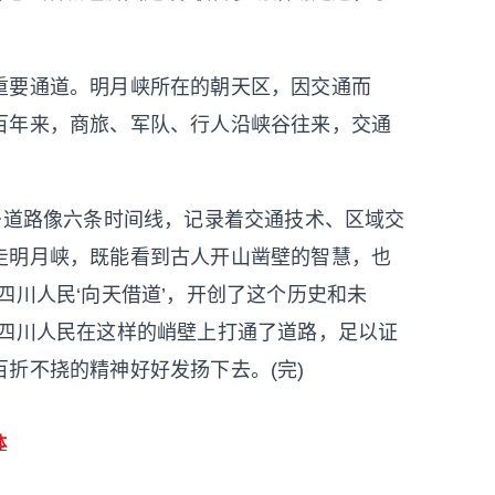
要通道。明月峡所在的朝天区，因交通而
百年来，商旅、军队、行人沿峡谷往来，交通
道路像六条时间线，记录着交通技术、区域交
走明月峡，既能看到古人开山凿壁的智慧，也
四川人民‘向天借道’，开创了这个历史和未
，四川人民在这样的峭壁上打通了道路，足以证
折不挠的精神好好发扬下去。(完)
体