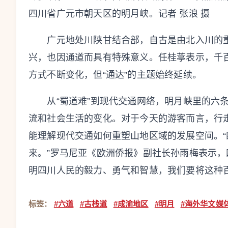
四川省广元市朝天区的明月峡。记者 张浪 摄
广元地处川陕甘结合部，自古是由北入川的重
兴，也因通道而具有特殊意义。任桂葶表示，千
方式不断变化，但“通达”的主题始终延续。
从“蜀道难”到现代交通网络，明月峡里的六条
流和社会生活的变化。对于今天的游客而言，行
能理解现代交通如何重塑山地区域的发展空间。“
来。”罗马尼亚《欧洲侨报》副社长孙雨梅表示
明四川人民的毅力、勇气和智慧，我们要将这种百
标签：
#六道
#古栈道
#成渝地区
#明月
#海外华文媒