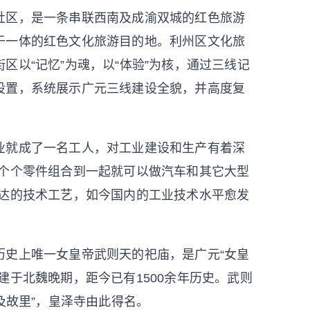
区，是一条串联西南及成渝双城的红色旅游
于一体的红色文化旅游目的地。利州区文化旅
区以“记忆”为魂，以“体验”为核，通过三线记
设置，系统展示广元三线建设全貌，并高度复
就成了一名工人，对工业建设和生产有着深
一个个零件组合到一起就可以做汽车和其它大型
发达的技术工艺，如今国内的工业技术水平愈发
史上唯一女皇帝武则天的祀庙，是广元“女皇
建于北魏晚期，距今已有1500余年历史。武则
及故里”，皇泽寺由此得名。