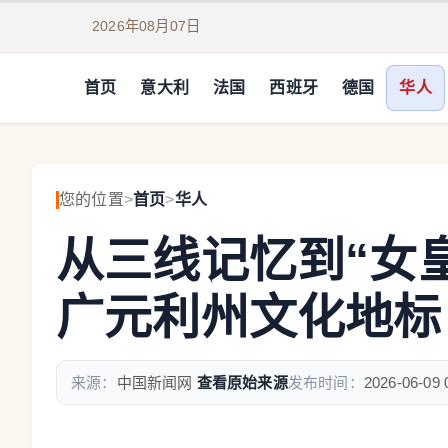
2026年08月07日
首页
意大利
法国
西班牙
德国
华人
您的位置
>
首页
>
华人
从三线记忆到“女
广元利州文化地标
来源：
中国新闻网
查看原始来源
发布时间：
2026-06-09 