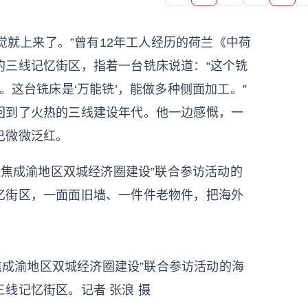
觉就上来了。”曾有12年工人经历的荷兰《中荷
的三线记忆街区，指着一台铣床说道：“这个铣
。这台铣床是‘万能铣’，能做多种侧面加工。”
回到了火热的三线建设年代。他一边感慨，一
已微微泛红。
焦成渝地区双城经济圈建设”联合参访活动的
忆街区，一面面旧墙、一件件老物件，把海外
。
聚焦成渝地区双城经济圈建设”联合参访活动的海
线记忆街区。记者 张浪 摄