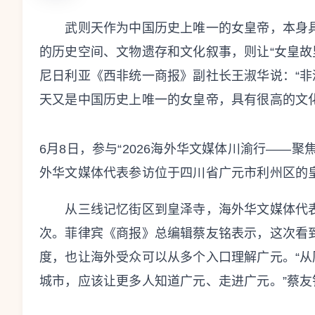
武则天作为中国历史上唯一的女皇帝，本身具
的历史空间、文物遗存和文化叙事，则让“女皇故
尼日利亚《西非统一商报》副社长王淑华说：“
天又是中国历史上唯一的女皇帝，具有很高的文化
6月8日，参与“2026海外华文媒体川渝行——
外华文媒体代表参访位于四川省广元市利州区的皇
从三线记忆街区到皇泽寺，海外华文媒体代表
次。菲律宾《商报》总编辑蔡友铭表示，这次看
度，也让海外受众可以从多个入口理解广元。“
城市，应该让更多人知道广元、走进广元。”蔡友铭