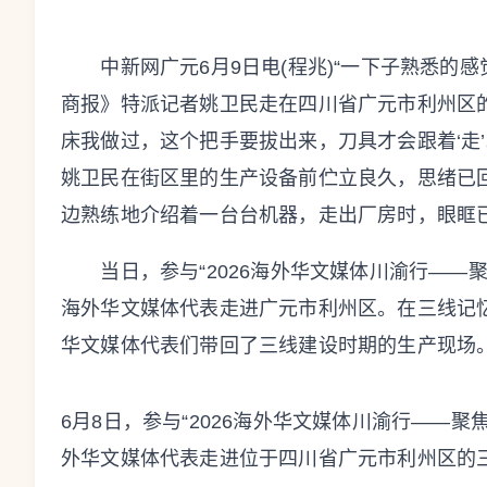
中新网广元6月9日电(程兆)“一下子熟悉的感
商报》特派记者姚卫民走在四川省广元市利州区
床我做过，这个把手要拔出来，刀具才会跟着‘走’
姚卫民在街区里的生产设备前伫立良久，思绪已
边熟练地介绍着一台台机器，走出厂房时，眼眶
当日，参与“2026海外华文媒体川渝行——聚
海外华文媒体代表走进广元市利州区。在三线记
华文媒体代表们带回了三线建设时期的生产现场
6月8日，参与“2026海外华文媒体川渝行——
外华文媒体代表走进位于四川省广元市利州区的三