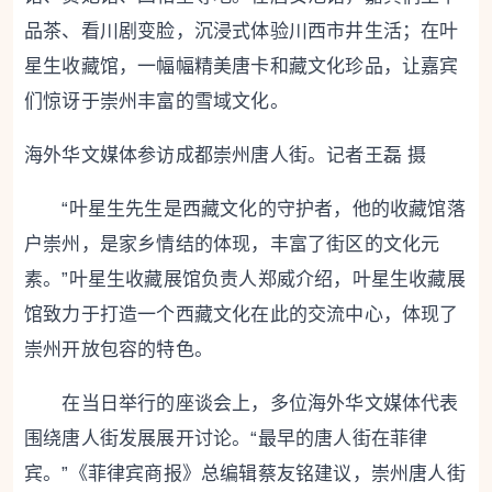
品茶、看川剧变脸，沉浸式体验川西市井生活；在叶
星生收藏馆，一幅幅精美唐卡和藏文化珍品，让嘉宾
们惊讶于崇州丰富的雪域文化。
海外华文媒体参访成都崇州唐人街。记者王磊 摄
“叶星生先生是西藏文化的守护者，他的收藏馆落
户崇州，是家乡情结的体现，丰富了街区的文化元
素。”叶星生收藏展馆负责人郑威介绍，叶星生收藏展
馆致力于打造一个西藏文化在此的交流中心，体现了
崇州开放包容的特色。
在当日举行的座谈会上，多位海外华文媒体代表
围绕唐人街发展展开讨论。“最早的唐人街在菲律
宾。”《菲律宾商报》总编辑蔡友铭建议，崇州唐人街