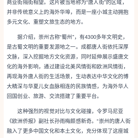
商业街隔街相望。这片被当地称为“唐人街”的区域，
并非传统意义上的海外华埠，而是一座小城主动拥抱
多元文化、重塑文旅生态的地方。
据介绍，崇州古称“蜀州”，有4300多年文明史，
是古蜀文明的重要发源地之一。成都唐人街依托深厚
文脉，深入挖掘地方文化资源，同时延伸展示盛唐文
化的海外影响，通过建设北美风情街和欧洲风情街，
再现海外唐人街的生活场景，生动表达中华文化的博
大精深与华夏儿女血脉相连的民族情感，为海外华人
回国创业、旅游、交流搭建了重要平台。
这种强烈的视觉对比与文化碰撞，令罗马尼亚
《欧洲侨报》副社长孙雨梅颇感新奇。“崇州的唐人街
融入了更多中国文化和本土文化，充分体现了这座城