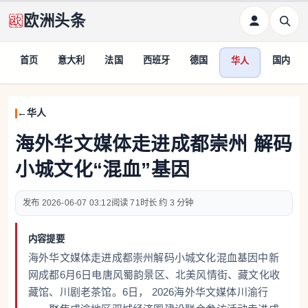
欧洲头条
首页
意大利
法国
西班牙
德国
国内
华人
华人
海外华文媒体走进成都崇州 解码
小城文化“混血”基因
2026-06-07 03:12
71
约 3 分钟
内容提要
海外华文媒体走进成都崇州解码小城文化混血基因中新
网成都6月6日电唐风蜀韵景区、北美风情街、藏文化收
藏馆、川剧老茶馆。6日， 2026海外华文媒体川渝行