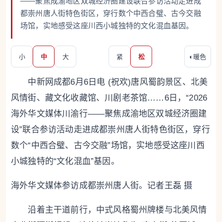
——聚焦成渝地区双城经济圈建设联合参访活动走进成
都崇州唐人街特色街区，穿行数个中西合璧、古今交融
场馆，实地感受这座川西小城独特的文化混血基因。
小
中
大
紧
松
◐
暖色
中新网成都6月6日电 (祝欢)唐风蜀韵景区、北美
风情街、藏文化收藏馆、川剧老茶馆……6日，“2026
海外华文媒体川渝行——聚焦成渝地区双城经济圈建
设”联合参访活动走进成都崇州唐人街特色街区，穿行
数个“中西合璧、古今交融”场馆，实地感受这座川西
小城独特的“文化混血”基因。
海外华文媒体参访成都崇州唐人街。记者王磊 摄
沿着主干道前行，中式风格蜀州牌楼与北美风情