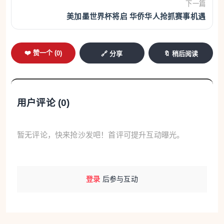
下一篇
美加墨世界杯将启 华侨华人抢抓赛事机遇
❤️ 赞一个 (
0
)
🔗 分享
🔖 稍后阅读
用户评论 (
0
)
暂无评论，快来抢沙发吧！首评可提升互动曝光。
登录
后参与互动