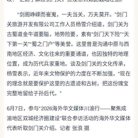
“剑阁峥嵘而崔嵬，一夫当关，万夫莫开。”剑门
关旅游开发有限公司工作人员杨雪介绍道，剑门关为
古蜀道金牛道要隘，地势险要，素有“剑门天下险”“天
下第一关”“蜀之门户”等美誉。这里曾是沟通中原与西
南地区经济、文化往来的重要通道，也因独特的地理
位置，成为历代兵家重地。谈及剑门关的文化传承，
杨雪表示，近年来文物保护的力度在不断加强，“现在
的理念就是要保护这里的古遗迹和古树，把这份瑰宝
完整地留给子孙后代。”
6月7日，参与“2026海外华文媒体川渝行——聚焦成
渝地区双城经济圈建设”联合参访活动的海外华文媒体
代表听取剑门关介绍。记者 张浪 摄