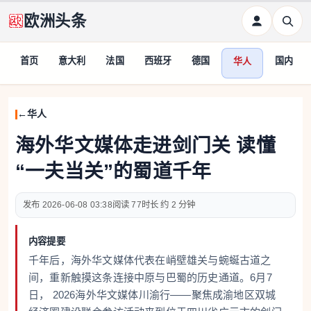
欧洲头条
首页
意大利
法国
西班牙
德国
国内
华人
华人
海外华文媒体走进剑门关 读懂
“一夫当关”的蜀道千年
2026-06-08 03:38
77
约 2 分钟
内容提要
千年后，海外华文媒体代表在峭壁雄关与蜿蜒古道之
间，重新触摸这条连接中原与巴蜀的历史通道。6月7
日， 2026海外华文媒体川渝行——聚焦成渝地区双城