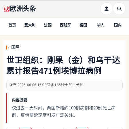
欧洲头条
首页
意大利
法国
西班牙
德国
华人
国内
国际
世卫组织：刚果（金）和乌干达
累计报告471例埃博拉病例
2026-06-06 16:08
186
约 1 分钟
内容提要
仅过去一天时间，两国新增约100例病例和20例死亡病
例，疫情蔓延速度引发广泛关注。