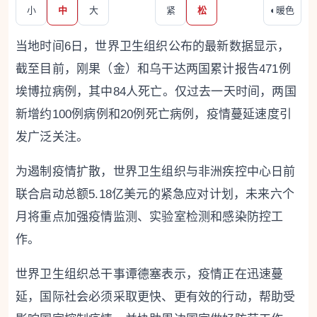
小
中
大
紧
松
◐
暖色
当地时间6日，世界卫生组织公布的最新数据显示，
截至目前，刚果（金）和乌干达两国累计报告471例
埃博拉病例，其中84人死亡。仅过去一天时间，两国
新增约100例病例和20例死亡病例，疫情蔓延速度引
发广泛关注。
为遏制疫情扩散，世界卫生组织与非洲疾控中心日前
联合启动总额5.18亿美元的紧急应对计划，未来六个
月将重点加强疫情监测、实验室检测和感染防控工
作。
世界卫生组织总干事谭德塞表示，疫情正在迅速蔓
延，国际社会必须采取更快、更有效的行动，帮助受