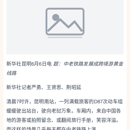
新华社昆明6月6日电
题：中老铁路发展成跨境游黄金
线路
新华社记者严勇、王贤思、荆昭延
清晨7时许，昆明南站，一列满载旅客的D87次动车组
缓缓驶出站台，驶向老挝万象。车厢内，来自中国各
地的游客或拍照留念、或翻阅旅行手册，笑容洋溢。
而这样的场景几乎每天都在中老铁路上演。