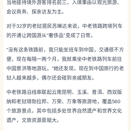
当地接待境外游客排名前三，入境事由以观光旅游、
会议商务、探亲访友为主。
对于32岁的老挝居民苏琳达来说，中老铁路跨境列车
的开通让跨国游从“奢侈品”变成了日常。
“没有这条铁路前，我只能坐班车到中国，交通很不方
便，现在每隔一两个月，我就乘坐中老铁路列车前往
中国景洪等地游玩。”她还发现，现在到中国旅行的老
挝人越来越多，偶尔还会碰到亲戚朋友。
中老铁路沿线串联起云南昆明、玉溪、普洱、西双版
纳和老挝琅勃拉邦、万荣、万象等旅游地，覆盖560
个旅游景点，其中包括多处世界自然遗产和世界文化
遗产，文旅资源禀赋大。