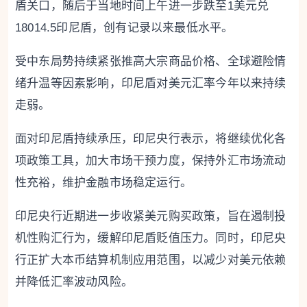
盾关口，随后于当地时间上午进一步跌至1美元兑
18014.5印尼盾，创有记录以来最低水平。
受中东局势持续紧张推高大宗商品价格、全球避险情
绪升温等因素影响，印尼盾对美元汇率今年以来持续
走弱。
面对印尼盾持续承压，印尼央行表示，将继续优化各
项政策工具，加大市场干预力度，保持外汇市场流动
性充裕，维护金融市场稳定运行。
印尼央行近期进一步收紧美元购买政策，旨在遏制投
机性购汇行为，缓解印尼盾贬值压力。同时，印尼央
行正扩大本币结算机制应用范围，以减少对美元依赖
并降低汇率波动风险。