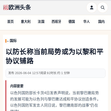
欧洲头条
首页
意大利
法国
西班牙
德国
华人
国内
国际
以防长称当前局势或为以黎和平
协议铺路
2026-06-04 12:57
92
约 1 分钟
内容提要
以色列国防部长卡茨4日发表声明说，当前黎巴嫩局势
的发展可能为以色列与黎巴嫩达成和平协议创造条件。
以色列国防军发言人同日说，黎巴嫩南部的战事“仍在