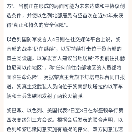
方”。当前正在形成的局面可能为未来达成和平协议创
造条件，并使以色列北部居民有望首次在近50年来获
得“真正和持久的安全保障”。
以色列国防军发言人4日则在社交媒体平台上说，黎
南部的战事“仍在继续”，以军持续打击位于黎南部的
真主党设施。以军发言人建议当地居民“不要前往扎赫
拉尼河以南地区”，称“任何前往南部地区的人员都将
面临生命危险”。另据黎真主党旗下灯塔电视台同日报
道，黎真主党武装人员向位于黎南部坎塔拉的以军车
辆和士兵集结地发射了两轮火箭弹。
黎巴嫩、以色列、美国代表2日至3日在华盛顿举行第
四次高级别三方会议。根据会后发表的联合声明，以
色列和黎巴嫩同意实施有前提的停火。双方同意迅速