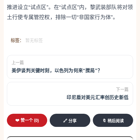
推进设立“试点区”。在“试点区”内，黎武装部队将对领
土行使专属管控权，排除一切“非国家行为体”。
标签：
暂无标签
上一篇
美伊谈判关键时刻，以色列为何来“搅局”？
下一篇
印尼盾对美元汇率创历史新低
❤️ 赞一个 (
0
)
🔗 分享
🔖 稍后阅读