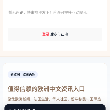
暂无评论，快来抢沙发吧！首评可提升互动曝光。
登录
后参与互动
新欧洲 · 欧洲头条
值得信赖的欧洲中文资讯入口
聚焦欧洲新闻、法国生活、华人社区、留学移民与国际热
点，提供及时、真实、实用的中文资讯，帮助海外华人快